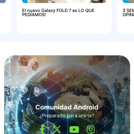
El nuevo Galaxy FOLD 7 es LO QUE
3 SE
PEDÍAMOS!
OPIN
Comunidad Android
¿Preparado para unirte?