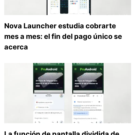
Nova Launcher estudia cobrarte
mes a mes: el fin del pago único se
acerca
La función de pantalla dividida de