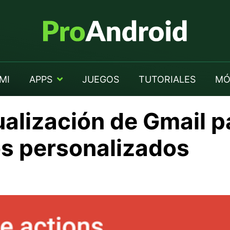
MI
APPS
JUEGOS
TUTORIALES
MÓ
ualización de Gmail p
os personalizados