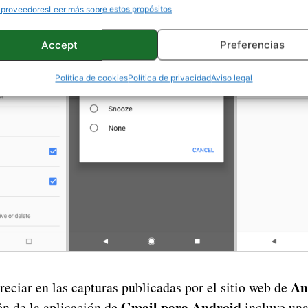
 proveedores
Leer más sobre estos propósitos
Accept
Preferencias
Política de cookies
Política de privacidad
Aviso legal
An
eciar en las capturas publicadas por el sitio web de
Gmail para Android
ón de la aplicación de
incluye una