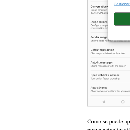
Gestionar
Como se puede apr
nueva actualizaci