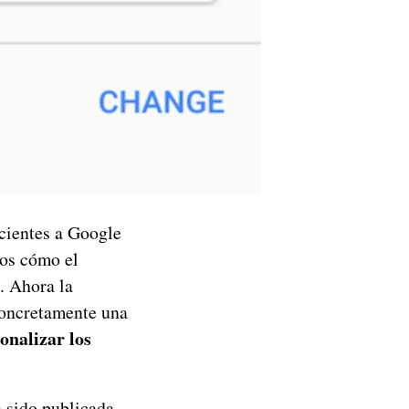
ecientes a Google
mos cómo el
. Ahora la
Concretamente una
onalizar los
ha sido publicada