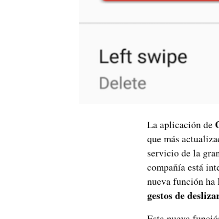
La aplicación de
que más actualiza
servicio de la gra
compañía está int
nueva función ha 
gestos de desliza
Esta nueva función