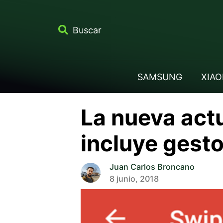
Buscar
SAMSUNG
XIAO
La nueva act
incluye gest
Juan Carlos Broncano
8 junio, 2018