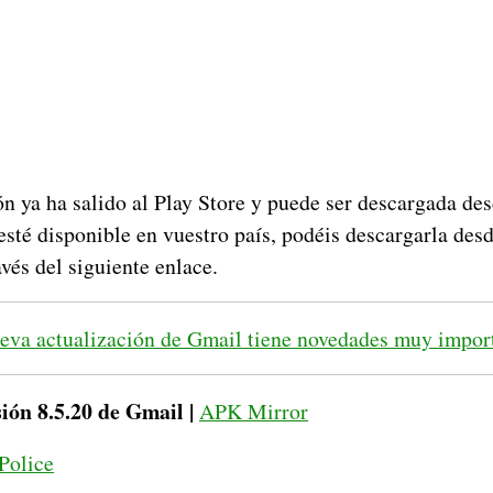
ón ya ha salido al Play Store y puede ser descargada d
esté disponible en vuestro país, podéis descargarla desd
avés del siguiente enlace.
eva actualización de Gmail tiene novedades muy impor
ión 8.5.20 de Gmail |
APK Mirror
Police