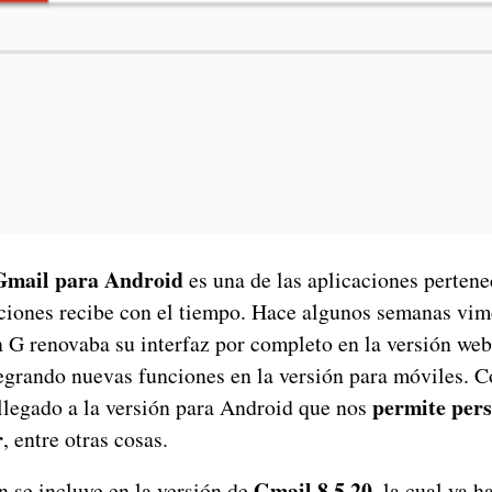
Gmail para Android
es una de las aplicaciones perten
ciones recibe con el tiempo. Hace algunos semanas vi
n G renovaba su interfaz por completo en la versión web
egrando nuevas funciones en la versión para móviles. 
permite pers
llegado a la versión para Android que nos
r
, entre otras cosas.
Gmail 8.5.20
 se incluye en la versión de
, la cual ya 