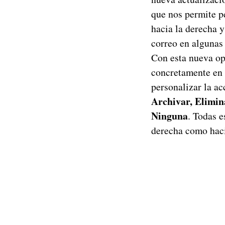
que nos permite pe
hacia la derecha 
correo en algunas 
Con esta nueva op
concretamente en 
personalizar la a
Archivar, Elimin
Ninguna
. Todas e
derecha como haci