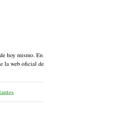
esde hoy mismo. En
e la web oficial de
tantes