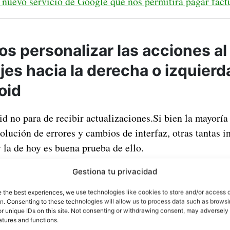
 nuevo servicio de Google que nos permitirá pagar fac
s personalizar las acciones al 
jes hacia la derecha o izquierd
oid
d no para de recibir actualizaciones.Si bien la mayoría
solución de errores y cambios de interfaz, otras tantas 
 la de hoy es buena prueba de ello.
Gestiona tu privacidad
e the best experiences, we use technologies like cookies to store and/or access 
on. Consenting to these technologies will allow us to process data such as brows
r unique IDs on this site. Not consenting or withdrawing consent, may adversely 
atures and functions.