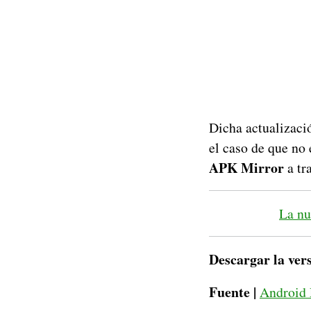
Dicha actualizaci
el caso de que no 
APK Mirror
a tr
La nu
Descargar la vers
Fuente |
Android 