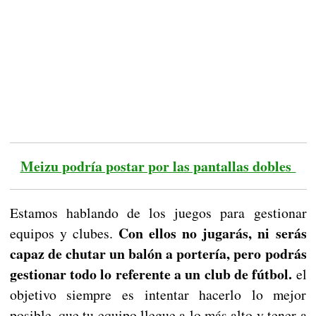
Meizu podría postar por las pantallas dobles
Estamos hablando de los juegos para gestionar
Con ellos no jugarás, ni serás
equipos y clubes.
capaz de chutar un balón a portería, pero podrás
gestionar todo lo referente a un club de fútbol.
el
objetivo siempre es intentar hacerlo lo mejor
posible, que tu equipo llegue a lo más alto y tener a