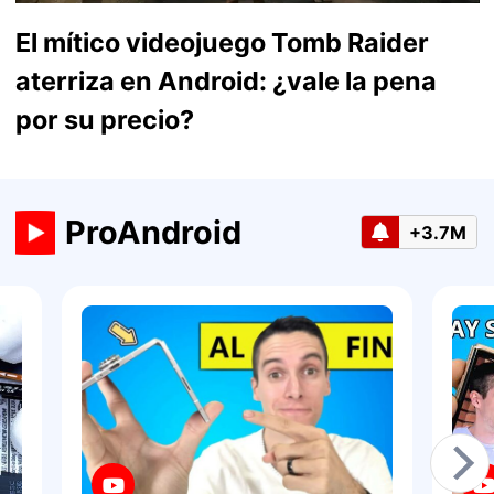
El mítico videojuego Tomb Raider
aterriza en Android: ¿vale la pena
por su precio?
ProAndroid
+3.7M