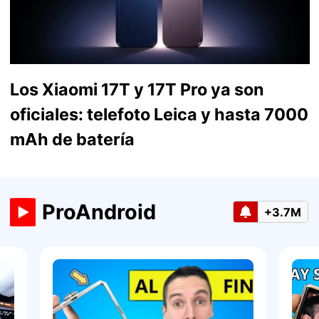
Los Xiaomi 17T y 17T Pro ya son
oficiales: telefoto Leica y hasta 7000
mAh de batería
ProAndroid
+3.7M