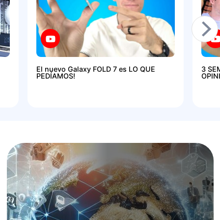
El nuevo Galaxy FOLD 7 es LO QUE
3 SE
PEDÍAMOS!
OPIN