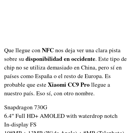
NFC
Que llegue con
nos deja ver una clara pista
disponibilidad en occidente
sobre su
. Este tipo de
chip no se utiliza demasiado en China, pero sí en
países como España o el resto de Europa. Es
Xiaomi CC9 Pro
probable que este
llegue a
nuestro país. Eso sí, con otro nombre.
Snapdragon 730G
6.4″ Full HD+ AMOLED with waterdrop notch
In-display FS
108MP + 13MP (Wide Angle) + 8MP (Telephoto)