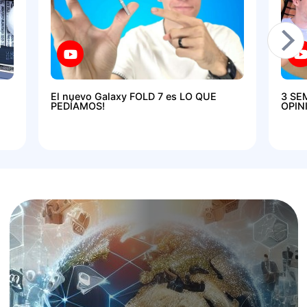
El nuevo Galaxy FOLD 7 es LO QUE
3 SE
PEDÍAMOS!
OPIN