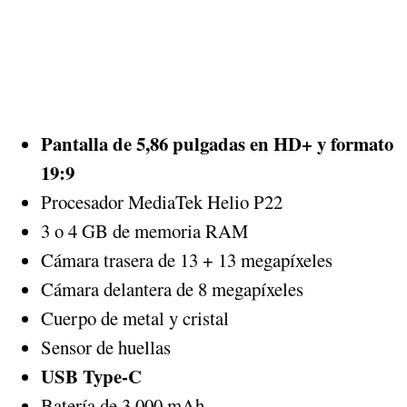
Pantalla de 5,86 pulgadas en HD+ y formato
19:9
Procesador MediaTek Helio P22
3 o 4 GB de memoria RAM
Cámara trasera de 13 + 13 megapíxeles
Cámara delantera de 8 megapíxeles
Cuerpo de metal y cristal
Sensor de huellas
USB Type-C
Batería de 3.000 mAh