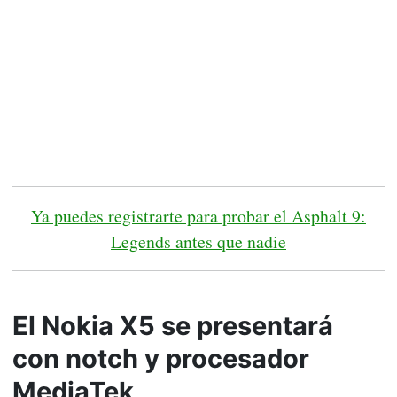
Ya puedes registrarte para probar el Asphalt 9:
Legends antes que nadie
El Nokia X5 se presentará
con notch y procesador
MediaTek