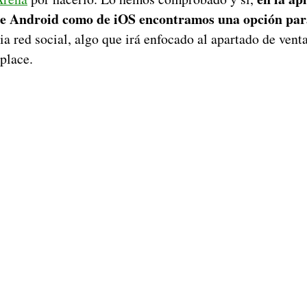
e Android como de iOS encontramos una opción para
pia red social, algo que irá enfocado al apartado de vent
place.