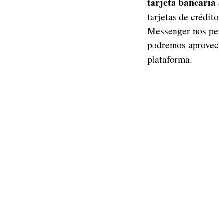
tarjeta bancaria
tarjetas de crédi
Messenger nos per
podremos aprovech
plataforma.