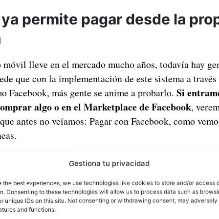
ya permite pagar desde la pro
n
o móvil lleve en el mercado mucho años, todavía hay gen
uede que con la implementación de este sistema a través
Si entramo
o Facebook, más gente se anime a probarlo.
omprar algo o en el Marketplace de Facebook
, vere
que antes no veíamos: Pagar con Facebook, como vemos 
neas.
Gestiona tu privacidad
e the best experiences, we use technologies like cookies to store and/or access 
on. Consenting to these technologies will allow us to process data such as brows
r unique IDs on this site. Not consenting or withdrawing consent, may adversely 
atures and functions.