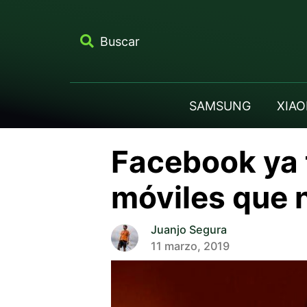
Buscar
SAMSUNG
XIAO
Facebook ya 
móviles que 
Juanjo Segura
11 marzo, 2019