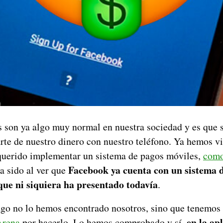
 son ya algo muy normal en nuestra sociedad y es que
te de nuestro dinero con nuestro teléfono. Ya hemos v
querido implementar un sistema de pagos móviles,
com
Facebook ya cuenta con un sistema 
a sido al ver que
que ni siquiera ha presentado todavía
.
go no lo hemos encontrado nosotros, sino que tenemos
en la ap
Arena
por hacerlo. Lo hemos comprobado y sí,