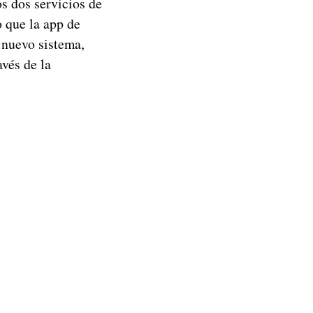
s dos servicios de
 que la app de
 nuevo sistema,
vés de la