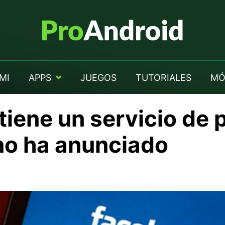
MI
APPS
JUEGOS
TUTORIALES
MÓ
tiene un servicio de
no ha anunciado