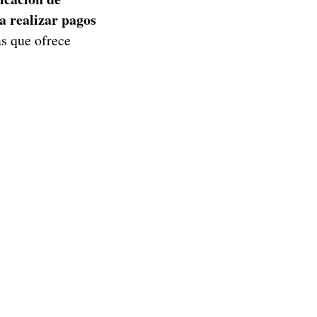
 realizar pagos
as que ofrece