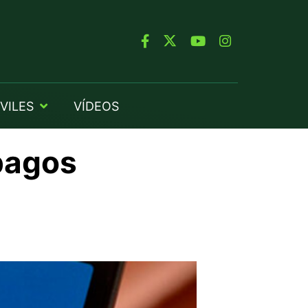
VILES
VÍDEOS
 pagos