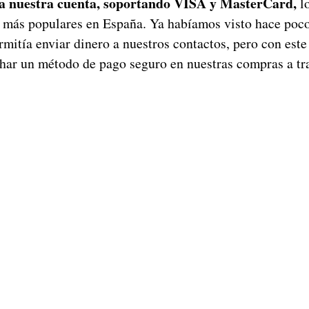
 a nuestra cuenta, soportando VISA y MasterCard,
lo
to más populares en España. Ya habíamos visto hace poco
mitía enviar dinero a nuestros contactos, pero con este
ar un método de pago seguro en nuestras compras a tra