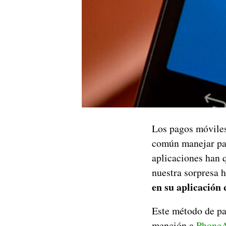
Los pagos móviles
común manejar par
aplicaciones han 
nuestra sorpresa h
en su aplicación 
Este método de pa
mención a
Phone