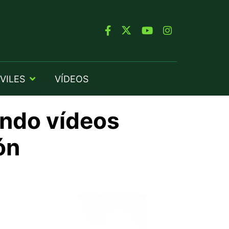
VILES
VÍDEOS
ndo vídeos
ón