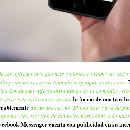
e las aplicaciones que más recursos consume en casi to
ella podemos ver otras también muy importantes como
licación de mensajería instantánea de la compañía. Ho
la forma de mostrar la
e para esta aplicación, ya que
erablemente
desde hoy mismo. El proyecto ya se ha pu
 que no veas este tipo de anuncios hasta dentro de una
acebook Messenger cuenta con publicidad en su inte