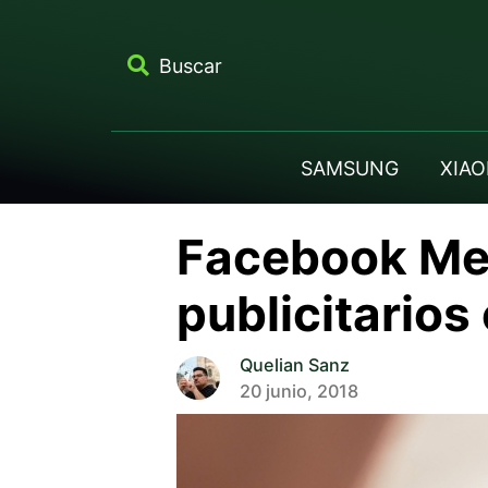
Buscar
SAMSUNG
XIAO
Facebook Mes
publicitario
Quelian Sanz
20 junio, 2018