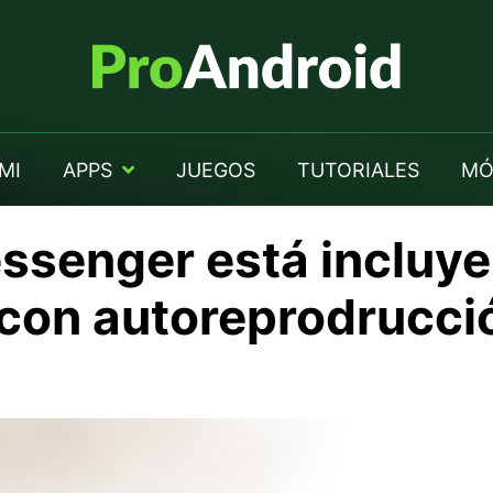
MI
APPS
JUEGOS
TUTORIALES
MÓ
senger está incluye
s con autoreprodrucci