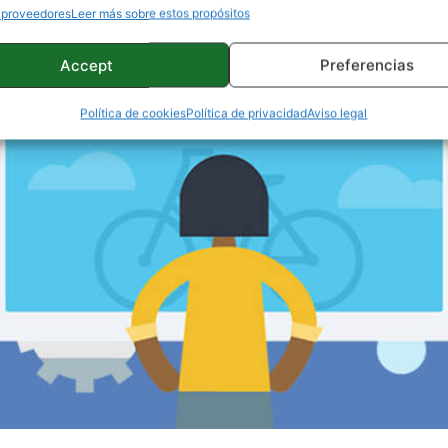
 proveedores
Leer más sobre estos propósitos
Accept
Preferencias
Política de cookies
Política de privacidad
Aviso legal