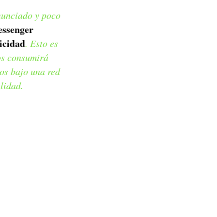
nunciado y poco
ssenger
icidad
. Esto es
dos consumirá
os bajo una red
lidad.