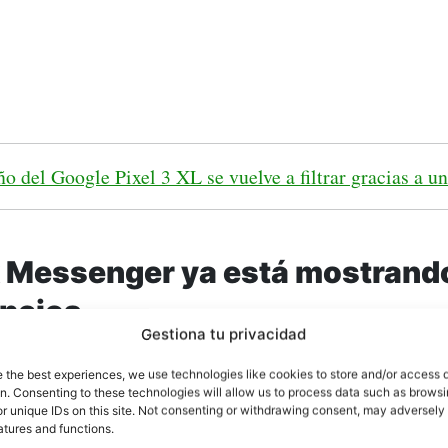
ño del Google Pixel 3 XL se vuelve a filtrar gracias a u
 Messenger ya está mostrand
ncios
Gestiona tu privacidad
e the best experiences, we use technologies like cookies to store and/or access 
on. Consenting to these technologies will allow us to process data such as brows
r unique IDs on this site. Not consenting or withdrawing consent, may adversely 
atures and functions.