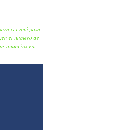
para ver qué pasa.
gen el número de
los anuncios en