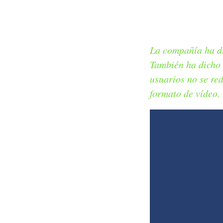
La compañía ha di
También ha dicho 
usuarios no se re
formato de vídeo.