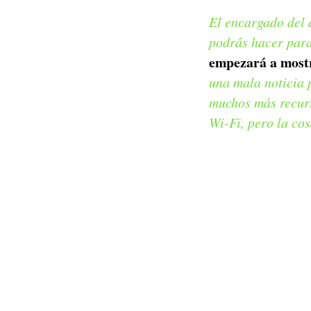
El encargado del 
podrás hacer para
empezará a mostr
una mala noticia 
muchos más recurs
Wi-Fi, pero la co