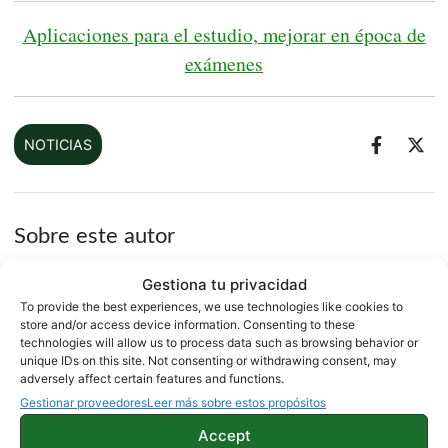
Aplicaciones para el estudio, mejorar en época de
exámenes
NOTICIAS
Sobre este autor
Gestiona tu privacidad
To provide the best experiences, we use technologies like cookies to
store and/or access device information. Consenting to these
technologies will allow us to process data such as browsing behavior or
unique IDs on this site. Not consenting or withdrawing consent, may
adversely affect certain features and functions.
Gestionar proveedores
Leer más sobre estos propósitos
Accept
Fran López