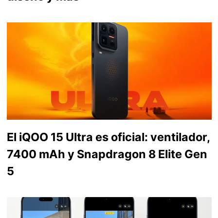
El iQOO 15 Ultra es oficial: ventilador,
7400 mAh y Snapdragon 8 Elite Gen
5