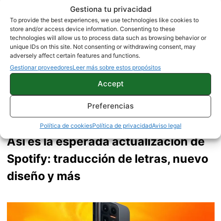
ciclista
Gestiona tu privacidad
To provide the best experiences, we use technologies like cookies to
store and/or access device information. Consenting to these
technologies will allow us to process data such as browsing behavior or
unique IDs on this site. Not consenting or withdrawing consent, may
adversely affect certain features and functions.
Gestionar proveedores
Leer más sobre estos propósitos
Accept
Preferencias
Política de cookies
Política de privacidad
Aviso legal
Así es la esperada actualización de
Spotify: traducción de letras, nuevo
diseño y más