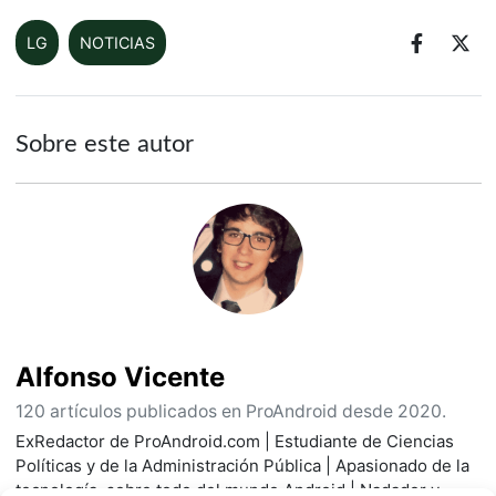
LG
NOTICIAS
Sobre este autor
Alfonso Vicente
120 artículos publicados en ProAndroid desde 2020.
ExRedactor de ProAndroid.com | Estudiante de Ciencias
Políticas y de la Administración Pública | Apasionado de la
tecnología, sobre todo del mundo Android | Nadador y