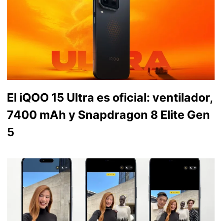
El iQOO 15 Ultra es oficial: ventilador,
7400 mAh y Snapdragon 8 Elite Gen
5