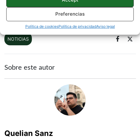
Preferencias
Fondos de pantalla de Android |
Google Drive
Política de cookies
Política de privacidad
Aviso legal
NOTICIAS
Sobre este autor
Quelian Sanz