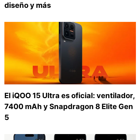
diseño y más
El iQOO 15 Ultra es oficial: ventilador,
7400 mAh y Snapdragon 8 Elite Gen
5