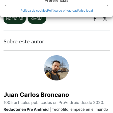
Preferencias
Fuente |
Slashleaks
Política de cookies
Política de privacidad
Aviso legal
NOTICIAS
XIAOMI
Sobre este autor
Juan Carlos Broncano
1005 artículos publicados en ProAndroid desde 2020.
Redactor en Pro Android |
Tecnófilo, empecé en el mundo