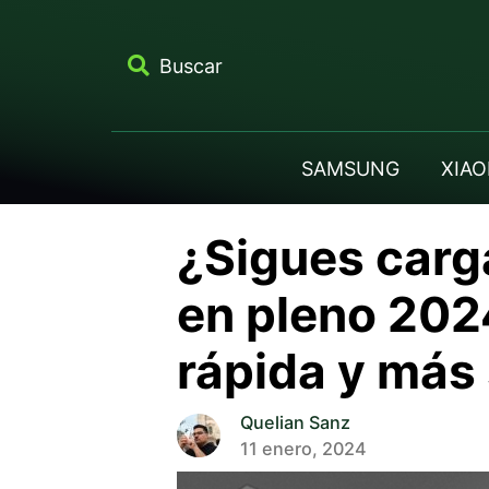
Buscar
SAMSUNG
XIAO
¿Sigues carga
en pleno 2024
rápida y más
Quelian Sanz
11 enero, 2024