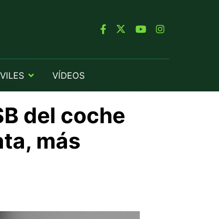
VILES
VÍDEOS
SB del coche
ata, más