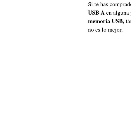
Si te has comprad
USB A
en alguna 
memoria USB,
ta
no es lo mejor.