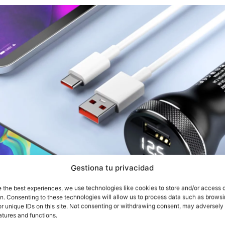
Gestiona tu privacidad
e the best experiences, we use technologies like cookies to store and/or access 
on. Consenting to these technologies will allow us to process data such as brows
r unique IDs on this site. Not consenting or withdrawing consent, may adversely 
atures and functions.