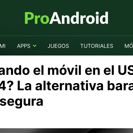
MI
APPS
JUEGOS
TUTORIALES
MÓ
ndo el móvil en el U
? La alternativa bar
 segura