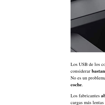
Los USB de los c
bastan
considerar
No es un problema 
coche
.
a
Los fabricantes
cargas más lentas