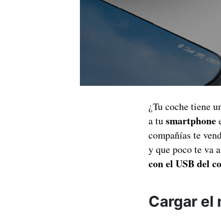
¿Tu coche tiene 
smartphone
a tu
e
compañías te vend
y que poco te va a
con el USB del c
Cargar el 