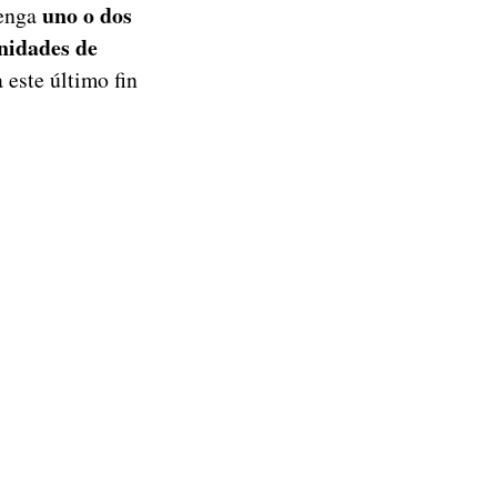
uno o dos
tenga
nidades de
a este último fin