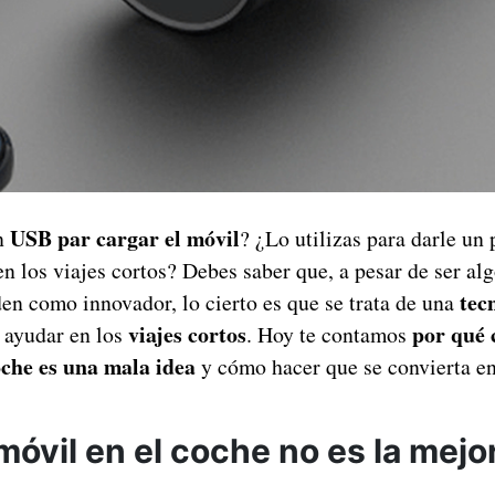
USB par cargar el móvil
un
? ¿Lo utilizas para darle un
n los viajes cortos? Debes saber que, a pesar de ser alg
tec
en como innovador, lo cierto es que se trata de una
viajes cortos
por qué 
 ayudar en los
. Hoy te contamos
oche es una mala idea
y cómo hacer que se convierta en
móvil en el coche no es la mejo