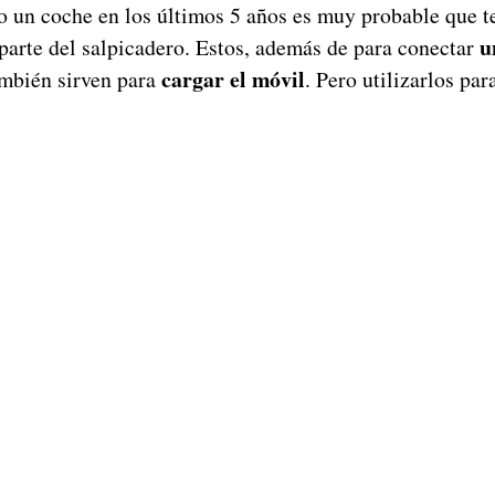
o un coche en los últimos 5 años es muy probable que 
u
parte del salpicadero. Estos, además de para conectar
cargar el móvil
mbién sirven para
. Pero utilizarlos par