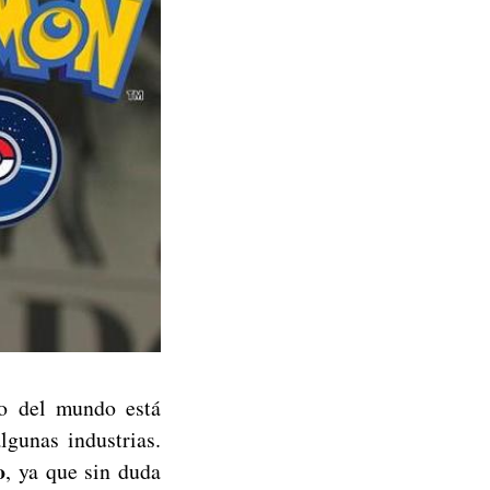
o del mundo está
gunas industrias.
o
, ya que sin duda