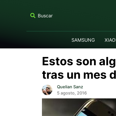
Buscar
SAMSUNG
XIAO
Estos son al
tras un mes d
Quelian Sanz
5 agosto, 2016