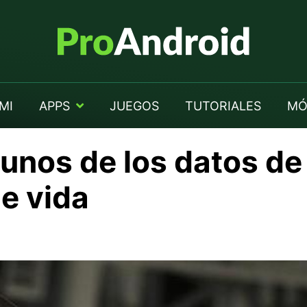
MI
APPS
JUEGOS
TUTORIALES
MÓ
gunos de los datos d
e vida