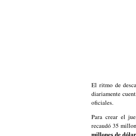
El ritmo de desc
diariamente cuent
oficiales.
Para crear el jue
recaudó 35 millon
millones de dólar