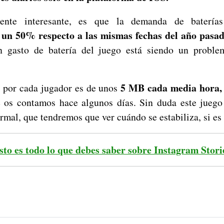
ente interesante, es que la demanda de batería
un 50% respecto a las mismas fechas del año pasa
n gasto de batería del juego está siendo un proble
5 MB cada media hora,
 por cada jugador es de unos
e os contamos hace algunos días. Sin duda este juego
mal, que tendremos que ver cuándo se estabiliza, si es 
sto es todo lo que debes saber sobre Instagram Stori