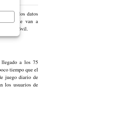
unos de los datos
e ellos te van a
taforma móvil.
llegado a los 75
poco tiempo que el
de juego diario de
n los usuarios de