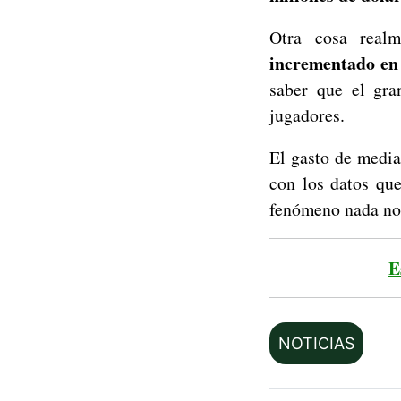
Otra cosa realm
incrementado en 
saber que el gra
jugadores.
El gasto de media
con los datos qu
fenómeno nada nor
E
NOTICIAS