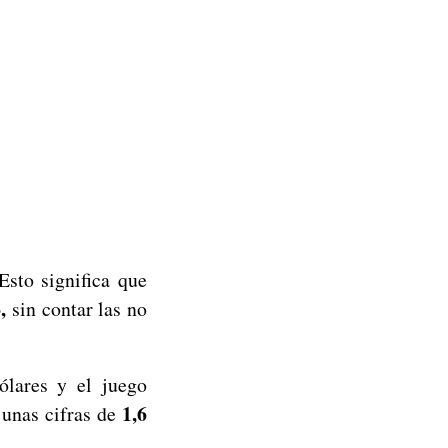
sto significa que
,
sin contar las no
dólares y el juego
1,6
 unas cifras de