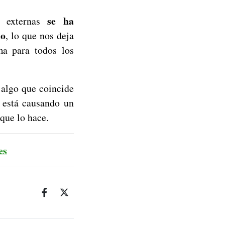
se ha
s externas
do
, lo que nos deja
ma para todos los
algo que coincide
 está causando un
que lo hace.
es