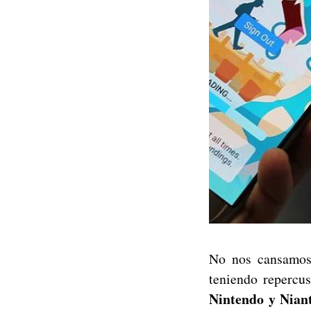
No nos cansamos
teniendo repercu
Nintendo y Niant