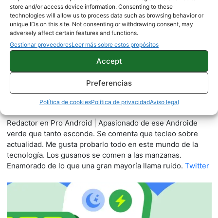
store and/or access device information. Consenting to these
technologies will allow us to process data such as browsing behavior or
unique IDs on this site. Not consenting or withdrawing consent, may
adversely affect certain features and functions.
Gestionar proveedores
Leer más sobre estos propósitos
Accept
Preferencias
Quelian Sanz
Política de cookies
Política de privacidad
Aviso legal
11059 artículos publicados en ProAndroid desde 2020.
Redactor en Pro Android | Apasionado de ese Androide
verde que tanto esconde. Se comenta que tecleo sobre
actualidad. Me gusta probarlo todo en este mundo de la
tecnología. Los gusanos se comen a las manzanas.
Enamorado de lo que una gran mayoría llama ruido.
Twitter