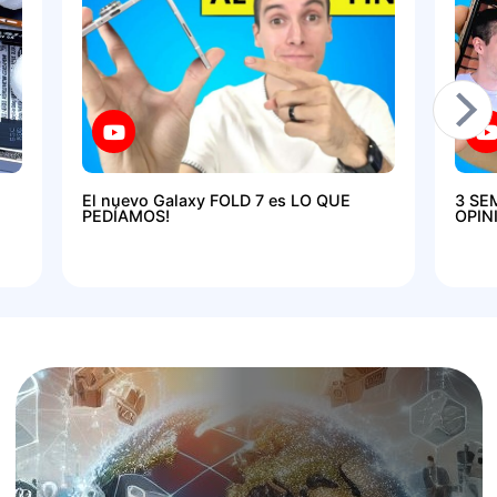
El nuevo Galaxy FOLD 7 es LO QUE
3 SE
PEDÍAMOS!
OPIN