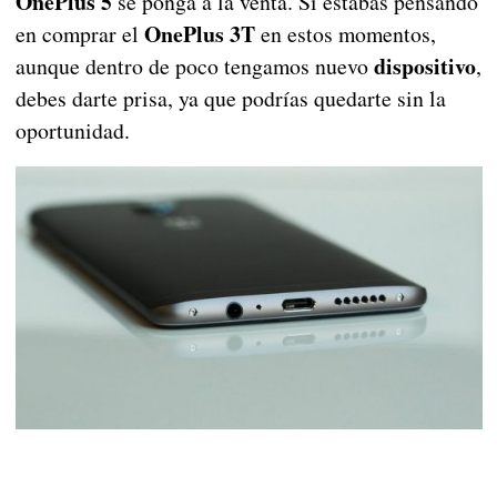
OnePlus 5
se ponga a la venta. Si estabas pensando
OnePlus 3T
en comprar el
en estos momentos,
dispositivo
aunque dentro de poco tengamos nuevo
,
debes darte prisa, ya que podrías quedarte sin la
oportunidad.