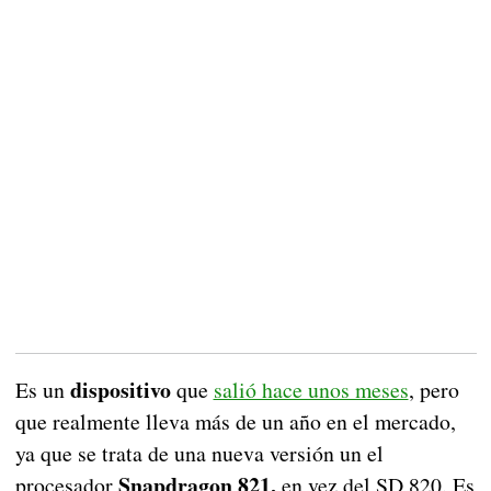
dispositivo
Es un
que
salió hace unos meses
, pero
que realmente lleva más de un año en el mercado,
ya que se trata de una nueva versión un el
Snapdragon 821,
procesador
en vez del SD 820. Es