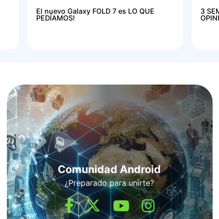
El nuevo Galaxy FOLD 7 es LO QUE
3 SE
PEDÍAMOS!
OPIN
Comunidad Android
¿Preparado para unirte?