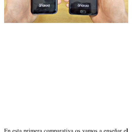
l
En esta primera comparativa os vamos a enseñar e