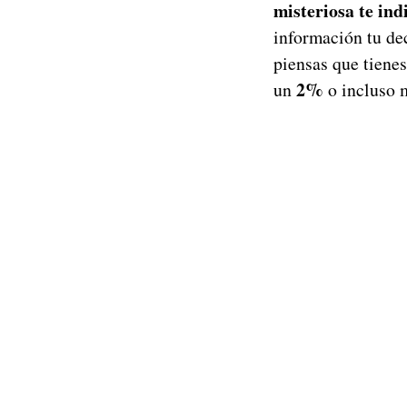
misteriosa te ind
información tu dec
piensas que tienes
2%
un
o incluso 