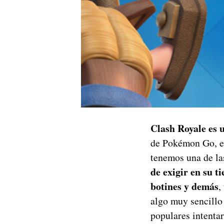
Clash Royale es 
de Pokémon Go, es
tenemos una de la
de exigir en su t
botines y demás
,
algo muy sencillo
populares intentar