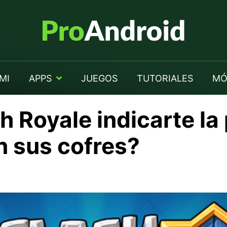
MI
APPS
JUEGOS
TUTORIALES
MÓ
 Royale indicarte la
n sus cofres?