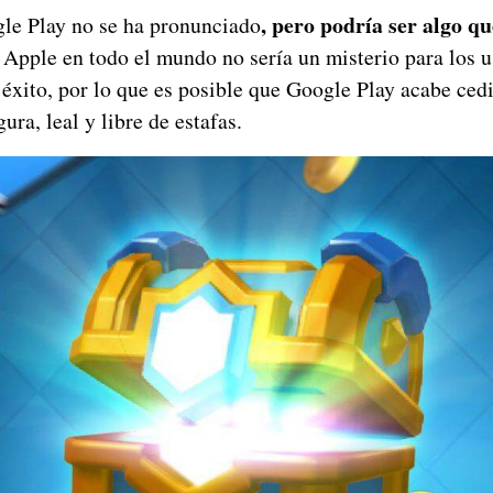
, pero podría ser algo qu
e Play no se ha pronunciado
 Apple en todo el mundo no sería un misterio para los u
 éxito, por lo que es posible que Google Play acabe ced
ura, leal y libre de estafas.