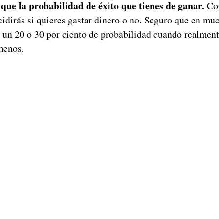
ique la probabilidad de éxito que tienes de ganar.
Con
idirás si quieres gastar dinero o no. Seguro que en mu
 un 20 o 30 por ciento de probabilidad cuando realment
menos.