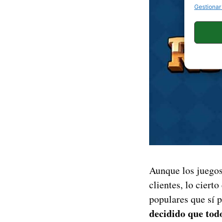
Gestionar
Aunque los juego
clientes, lo ciert
populares que sí 
decidido que todo