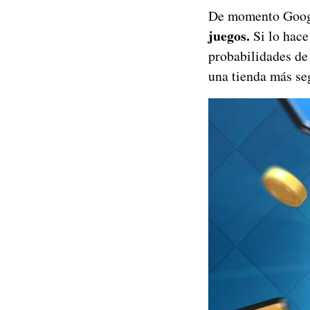
De momento Googl
juegos.
Si lo hace
probabilidades de
una tienda más seg