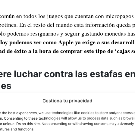
común en todos los juegos que cuentan con micropagos
botines. En el resto del mundo esta información queda 
solo podemos resignarnos y seguir gastando monedas has
Hoy podemos ver como Apple ya exige a sus desarrol
d de éxito a la hora de comprar este tipo de ‘cajas 
re luchar contra las estafas e
nes
Gestiona tu privacidad
e the best experiences, we use technologies like cookies to store and/or access 
on. Consenting to these technologies will allow us to process data such as brows
r unique IDs on this site. Not consenting or withdrawing consent, may adversely 
atures and functions.