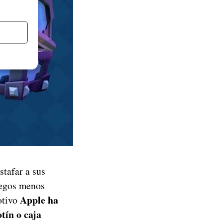
stafar a sus
juegos menos
Apple ha
otivo
tín o caja