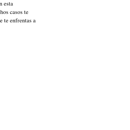
 esta
chos casos te
e te enfrentas a