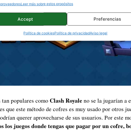
 proveedores
Leer más sobre estos propósitos
Accept
Preferencias
Política de cookies
Política de privacidad
Aviso legal
Clash Royale
s tan populares como
no se la jugarían a e
o es que este método de cofres es muy usado por otros 
podrían querer aprovecharse de sus usuarios. Por este m
s los juegos donde tengas que pagar por un cofre, bo