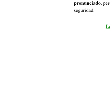
pronunciado
, pe
seguridad.
L