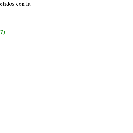
etidos con la
7)