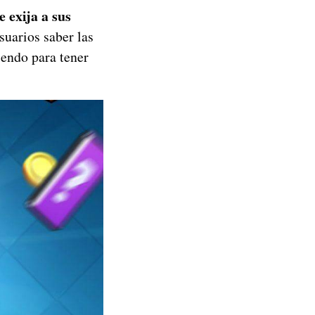
e exija a sus
suarios saber las
iendo para tener