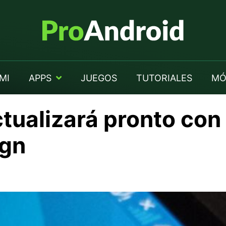
MI
APPS
JUEGOS
TUTORIALES
MÓ
tualizará pronto con
ign