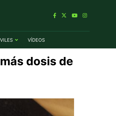
VILES
VÍDEOS
 más dosis de