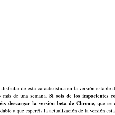
isfrutar de esta característica en la versión estable 
Si sois de los impacientes c
 más de una semana.
réis descargar la versión beta de Chrome
, que se 
able a que esperéis la actualización de la versión esta