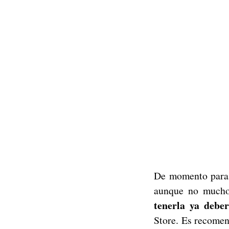
De momento para d
aunque no mucho
tenerla ya debe
Store. Es recomend