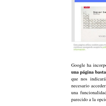
Google ha incorp
una página bastar
que nos indicará
necesario accede
una funcionalid
parecido a la opc