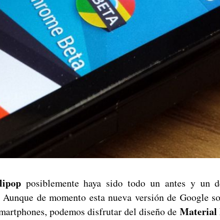
lipop
posiblemente haya sido todo un antes y un d
. Aunque de momento esta nueva versión de Google so
Material
martphones, podemos disfrutar del diseño de