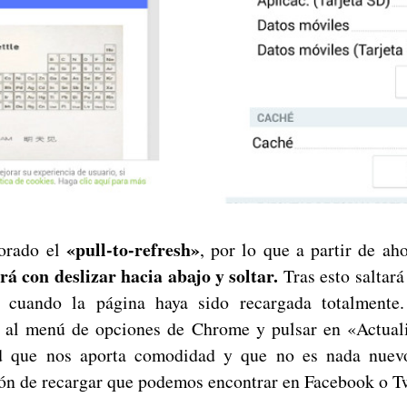
«pull-to-refresh»
orado el
, por lo que a partir de ah
á con deslizar hacia abajo y soltar.
Tras esto saltar
 cuando la página haya sido recargada totalmente
r al menú de opciones de Chrome y pulsar en «Actuali
ad que nos aporta comodidad y que no es nada nuev
ión de recargar que podemos encontrar en Facebook o Tw