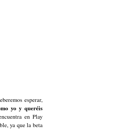
deberemos esperar,
omo yo y queréis
encuentra en Play
ble, ya que la beta