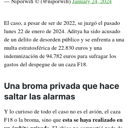
— Niporwifi © (@niporwifi)
January 24, 2024
El caso, a pesar de ser de 2022, se juzgó el pasado
lunes 22 de enero de 2024. Aditya ha sido acusado
de un delito de desorden público y se enfrenta a una
multa estratosférica de 22.830 euros y una
indemnización de 94.782 euros para sufragar los
gastos del despegue de un caza F18.
Una broma privada que hace
saltar las alarmas
Y lo curioso de todo el caso no es el avión, el caza
esta se haya realizado en
F18 o la broma, sino que
un ámbito privado
. El chico no compartió nada de