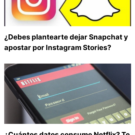
¿Debes plantearte dejar Snapchat y
apostar por Instagram Stories?
¿Cuántos datos consume Netflix? Te