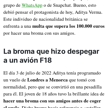
grupo de
WhatsApp
o de Snapchat. Bueno, esto
debió pensar el protagonista de hoy, Aditya Verma.
Este individuo de nacionalidad británica se
multa que supera los 100.000 euros
enfrenta a una
por hacer una broma con sus amigos.
La broma que hizo despegar
a un avión F18
El día 3 de julio de 2022 Aditya tenía programado
Londres a Menorca
un vuelo de
que tomó con
normalidad, pero que se convirtió en una pesadilla
para él. El joven de 18 años tuvo la brillante idea de
hacer una broma con sus amigos antes de coger
el vuelo
. Dicha broma hacía referencia a «estallar