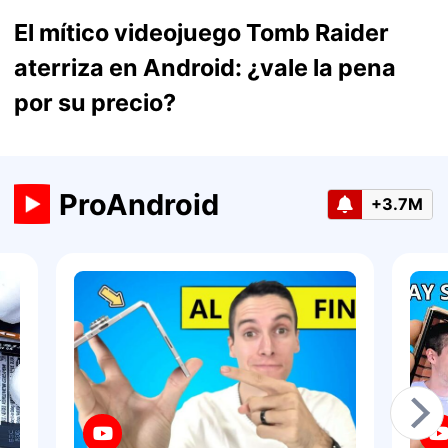
El mítico videojuego Tomb Raider
aterriza en Android: ¿vale la pena
por su precio?
ProAndroid
+3.7M