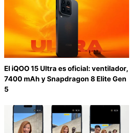
El iQOO 15 Ultra es oficial: ventilador,
7400 mAh y Snapdragon 8 Elite Gen
5