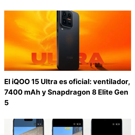
El iQOO 15 Ultra es oficial: ventilador,
7400 mAh y Snapdragon 8 Elite Gen
5