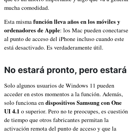
mucha comodidad.
función lleva años en los móviles y
Esta misma
ordenadores de Apple
: los Mac pueden conectarse
al punto de acceso del iPhone incluso cuando este
está desactivado. Es verdaderamente útil.
No estará pronto, pero estará
Solo algunos usuarios de Windows 11 pueden
acceder en estos momentos a la función. Además,
dispositivos Samsung con One
solo funciona en
UI 4.1
o superior. Pero no te preocupes, es cuestión
de tiempo que otros fabricantes permitan la
activación remota del punto de acceso y que la