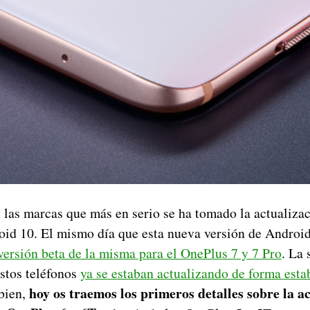
 las marcas que más en serio se ha tomado la actualizac
oid 10. El mismo día que esta nueva versión de Androi
versión beta de la misma para el OnePlus 7 y 7 Pro
. La
stos teléfonos
ya se estaban actualizando de forma esta
hoy os traemos los primeros detalles sobre la a
bien,