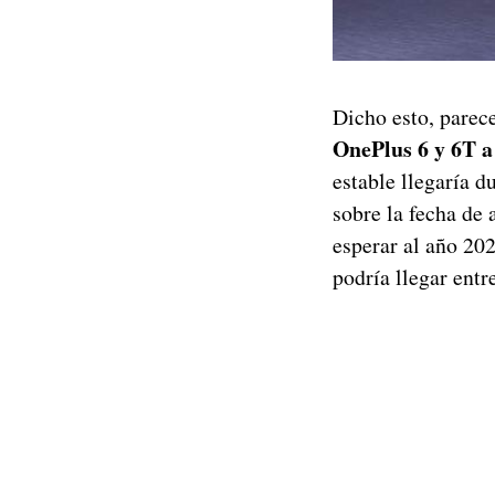
Dicho esto, pare
OnePlus 6 y 6T a 
estable llegaría d
sobre la fecha de 
esperar al año 20
podría llegar entr