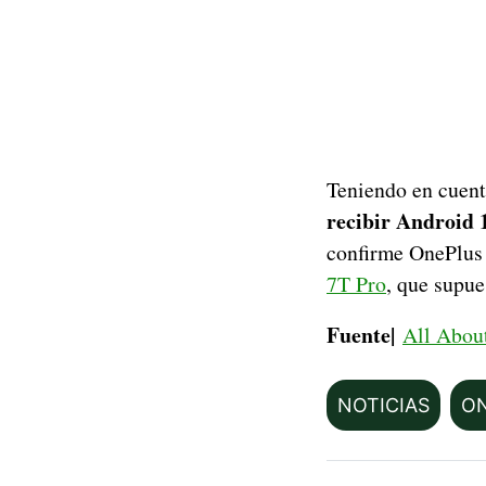
Teniendo en cuent
recibir Android 
confirme OnePlus
7T Pro
, que supue
Fuente|
All Abou
NOTICIAS
O