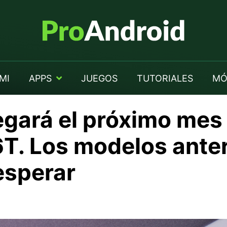
MI
APPS
JUEGOS
TUTORIALES
MÓ
egará el próximo mes 
6T. Los modelos ante
esperar