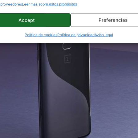
 proveedores
Leer más sobre estos propósitos
Accept
Preferencias
Política de cookies
Política de privacidad
Aviso legal