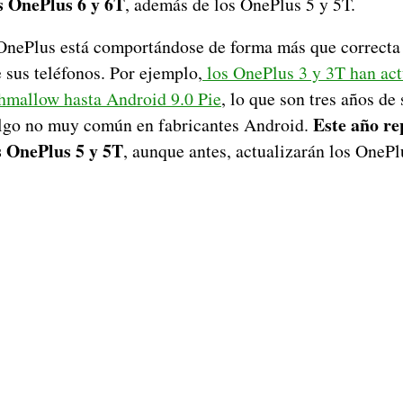
s OnePlus 6 y 6T
, además de los OnePlus 5 y 5T.
OnePlus está comportándose de forma más que correcta 
 sus teléfonos. Por ejemplo,
los OnePlus 3 y 3T han act
hmallow hasta Android 9.0 Pie
, lo que son tres años de
Este año re
algo no muy común en fabricantes Android.
s OnePlus 5 y 5T
, aunque antes, actualizarán los OnePl