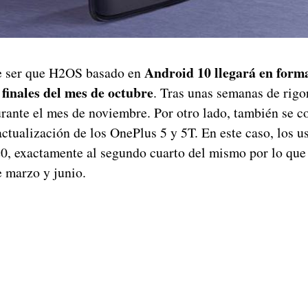
Android 10 llegará en forma
ce ser que H2OS basado en
finales del mes de octubre
. Tras unas semanas de rigor
urante el mes de noviembre. Por otro lado, también se c
actualización de los OnePlus 5 y 5T. En este caso, los 
20, exactamente al segundo cuarto del mismo por lo que 
e marzo y junio.