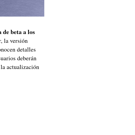
 de beta a los
, la versión
onocen detalles
usuarios deberán
la actualización