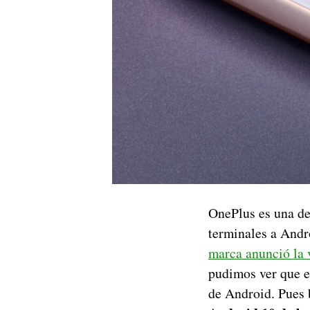
OnePlus es una de
terminales a Andr
marca anunció la 
pudimos ver que e
de Android. Pues 