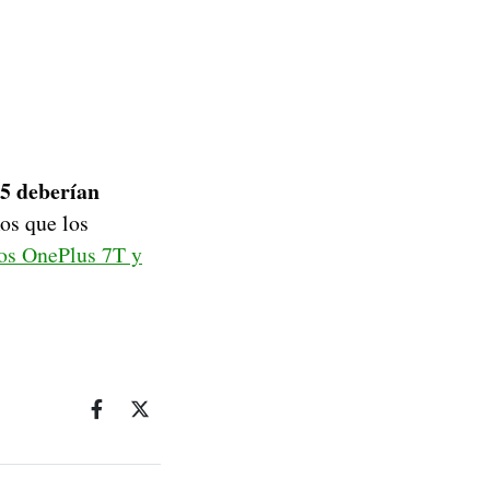
 5 deberían
os que los
os OnePlus 7T y