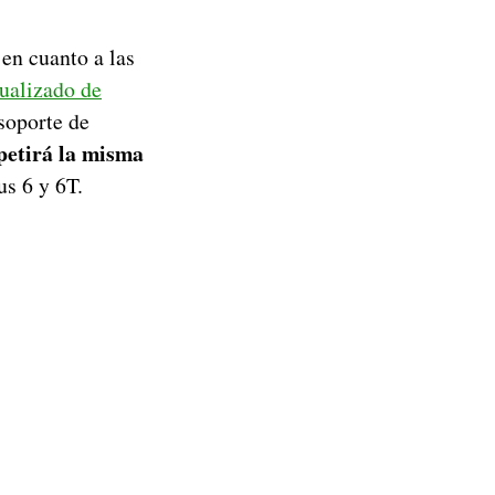
en cuanto a las
ualizado de
 soporte de
petirá la misma
us 6 y 6T.