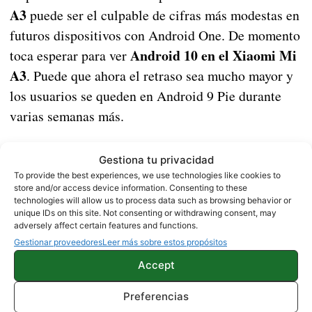
A3
puede ser el culpable de cifras más modestas en
futuros dispositivos con Android One. De momento
Android 10 en el Xiaomi Mi
toca esperar para ver
A3
. Puede que ahora el retraso sea mucho mayor y
los usuarios se queden en Android 9 Pie durante
varias semanas más.
Vía |
XDA
Gestiona tu privacidad
To provide the best experiences, we use technologies like cookies to
store and/or access device information. Consenting to these
NOTICIAS
XIAOMI
technologies will allow us to process data such as browsing behavior or
unique IDs on this site. Not consenting or withdrawing consent, may
adversely affect certain features and functions.
Gestionar proveedores
Leer más sobre estos propósitos
Sobre este autor
Accept
Preferencias