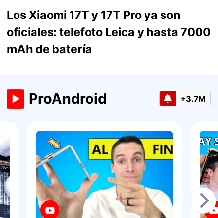
Los Xiaomi 17T y 17T Pro ya son
oficiales: telefoto Leica y hasta 7000
mAh de batería
ProAndroid
+3.7M