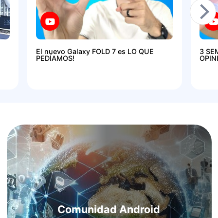
El nuevo Galaxy FOLD 7 es LO QUE
3 SE
PEDÍAMOS!
OPIN
Comunidad Android