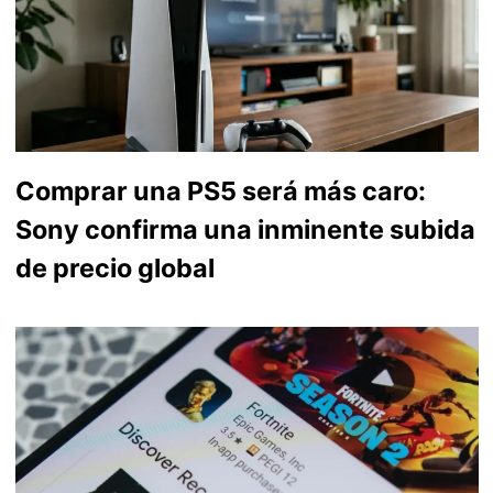
Comprar una PS5 será más caro:
Sony confirma una inminente subida
de precio global