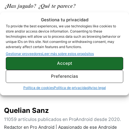
¿Has jugado? ¿Qué te parece?
Gestiona tu privacidad
JUEGOS
SIN CATEGORÍA
To provide the best experiences, we use technologies like cookies to
store and/or access device information. Consenting to these
technologies will allow us to process data such as browsing behavior or
unique IDs on this site. Not consenting or withdrawing consent, may
adversely affect certain features and functions.
Sobre este autor
Gestionar proveedores
Leer más sobre estos propósitos
Accept
Preferencias
Política de cookies
Política de privacidad
Aviso legal
Quelian Sanz
11059 artículos publicados en ProAndroid desde 2020.
Redactor en Pro Android | Apasionado de ese Androide