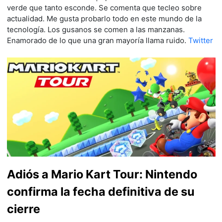
verde que tanto esconde. Se comenta que tecleo sobre
actualidad. Me gusta probarlo todo en este mundo de la
tecnología. Los gusanos se comen a las manzanas.
Enamorado de lo que una gran mayoría llama ruido.
Twitter
Adiós a Mario Kart Tour: Nintendo
confirma la fecha definitiva de su
cierre