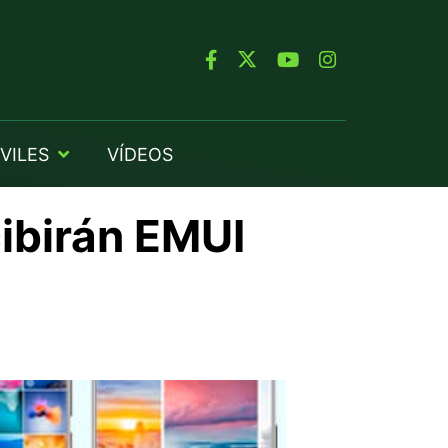
VILES
VÍDEOS
cibirán EMUI