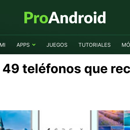
MI
APPS
JUEGOS
TUTORIALES
MÓ
 49 teléfonos que re