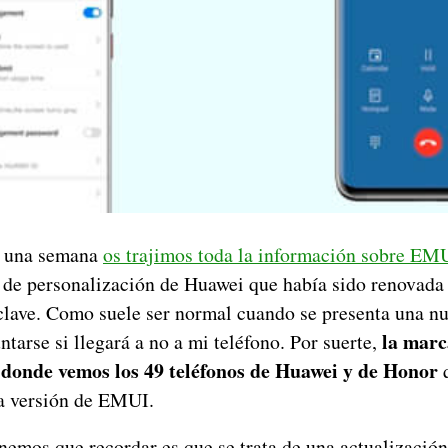
e una semana
os trajimos toda la información sobre EM
a de personalización de Huawei que había sido renovada
clave. Como suele ser normal cuando se presenta una nu
la marc
ntarse si llegará a no a mi teléfono. Por suerte,
a donde vemos los 49 teléfonos de Huawei y de Honor
q
ta versión de EMUI.
nemos que recordar es que se trata de una actualizació