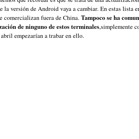
e la versión de Android vaya a cambiar. En estas lista e
Tampoco se ha comuni
se comercializan fuera de China.
ización de ninguno de estos terminales
,simplemente c
 abril empezarían a trabar en ello.