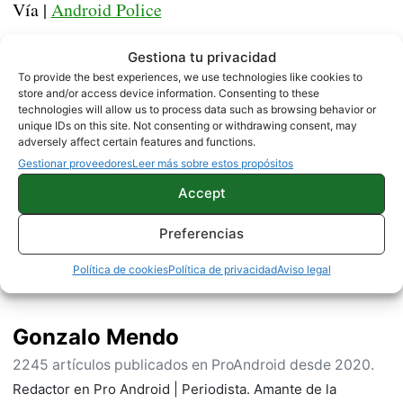
Vía |
Android Police
Gestiona tu privacidad
APPS
NOTICIAS
To provide the best experiences, we use technologies like cookies to
store and/or access device information. Consenting to these
technologies will allow us to process data such as browsing behavior or
unique IDs on this site. Not consenting or withdrawing consent, may
adversely affect certain features and functions.
Sobre este autor
Gestionar proveedores
Leer más sobre estos propósitos
Accept
Preferencias
Política de cookies
Política de privacidad
Aviso legal
Gonzalo Mendo
2245 artículos publicados en ProAndroid desde 2020.
Redactor en Pro Android | Periodista. Amante de la