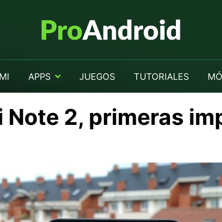
MI
APPS
JUEGOS
TUTORIALES
MÓ
 Note 2, primeras im