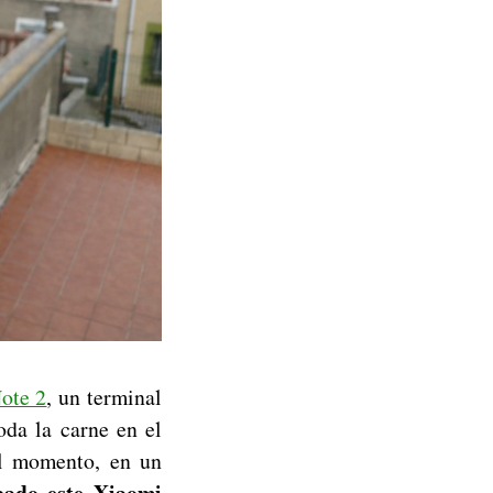
ote 2
, un terminal
oda la carne en el
el momento, en un
ado este Xiaomi