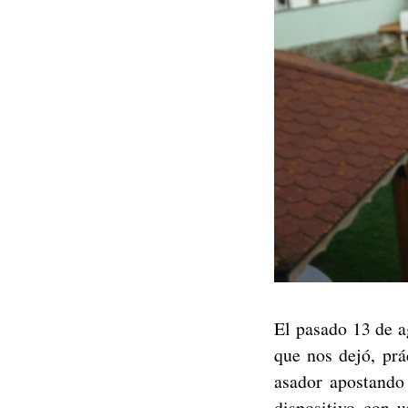
El pasado 13 de 
que nos dejó, prá
asador apostando
dispositivo con 