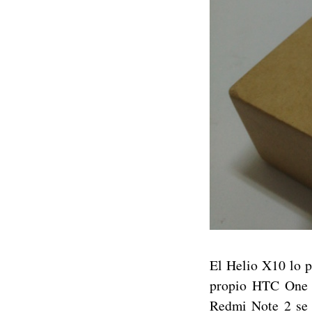
El Helio X10 lo p
propio HTC One M
Redmi Note 2 se 