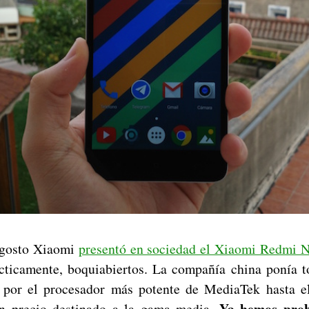
agosto Xiaomi
presentó en sociedad el Xiaomi Redmi N
cticamente, boquiabiertos. La compañía china ponía t
 por el procesador más potente de MediaTek hasta 
Ya hemos prob
un precio destinado a la gama media.