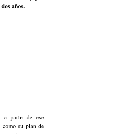
 dos años.
 a parte de ese
sí como su plan de