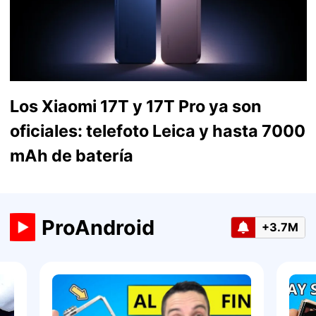
Los Xiaomi 17T y 17T Pro ya son
oficiales: telefoto Leica y hasta 7000
mAh de batería
ProAndroid
+3.7M