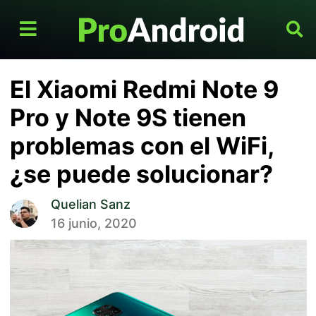
El Xiaomi Redmi Note 9
Pro y Note 9S tienen
problemas con el WiFi,
¿se puede solucionar?
Quelian Sanz
16 junio, 2020