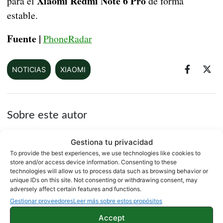
Xiaomi Redmi Note 6 Pro
para el
de forma
estable.
Fuente |
PhoneRadar
NOTICIAS
XIAOMI
Sobre este autor
Gestiona tu privacidad
To provide the best experiences, we use technologies like cookies to
store and/or access device information. Consenting to these
technologies will allow us to process data such as browsing behavior or
unique IDs on this site. Not consenting or withdrawing consent, may
adversely affect certain features and functions.
Gestionar proveedores
Leer más sobre estos propósitos
Quelian Sanz
Accept