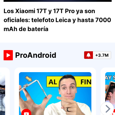
Los Xiaomi 17T y 17T Pro ya son
oficiales: telefoto Leica y hasta 7000
mAh de batería
ProAndroid
+3.7M