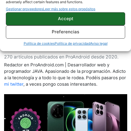
adversely affect certain features and functions.
Gestionar proveedores
Leer más sobre estos propósitos
Accept
Preferencias
Política de cookies
Política de privacidad
Aviso legal
Eduardo Carrasco
270 artículos publicados en ProAndroid desde 2020.
Redactor en ProAndroid.com | Desarrollador web y
programador JAVA. Apasionado de la programación. Adicto
a la tecnología y a todo lo que le rodea. Podéis pasaros por
mi twitter
, a veces pongo cosas interesantes.