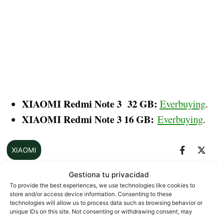
XIAOMI Redmi Note 3 32 GB:
Everbuying
.
XIAOMI Redmi Note 3 16 GB:
Everbuying
.
XIAOMI
Gestiona tu privacidad
To provide the best experiences, we use technologies like cookies to
Sobre este autor
store and/or access device information. Consenting to these
technologies will allow us to process data such as browsing behavior or
unique IDs on this site. Not consenting or withdrawing consent, may