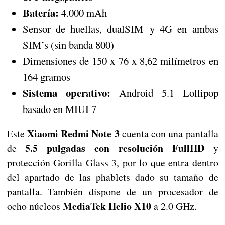
Batería:
4.000 mAh
Sensor de huellas, dualSIM y 4G en ambas
SIM’s (sin banda 800)
Dimensiones de 150 x 76 x 8,62 milímetros en
164 gramos
Sistema operativo:
Android 5.1 Lollipop
basado en MIUI 7
Xiaomi Redmi Note 3
Este
cuenta con una pantalla
5.5 pulgadas con resolución FullHD
de
y
protección Gorilla Glass 3, por lo que entra dentro
del apartado de las phablets dado su tamaño de
pantalla. También dispone de un procesador de
MediaTek Helio X10
ocho núcleos
a 2.0 GHz.