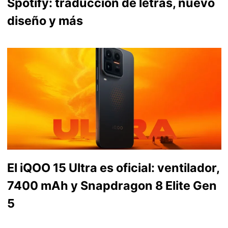
Spotify: traducción de letras, nuevo
diseño y más
El iQOO 15 Ultra es oficial: ventilador,
7400 mAh y Snapdragon 8 Elite Gen
5