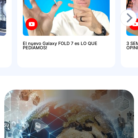
El nuevo Galaxy FOLD 7 es LO QUE
3 SE
PEDÍAMOS!
OPIN