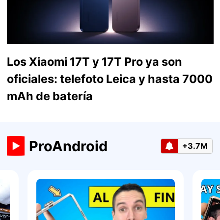
Los Xiaomi 17T y 17T Pro ya son
oficiales: telefoto Leica y hasta 7000
mAh de batería
ProAndroid
+3.7M