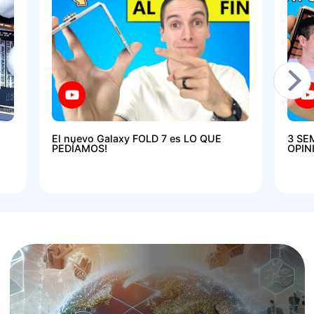
El nuevo Galaxy FOLD 7 es LO QUE
3 SE
PEDÍAMOS!
OPIN