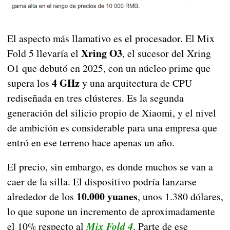
El aspecto más llamativo es el procesador. El Mix
Xring O3
Fold 5 llevaría el
, el sucesor del Xring
O1 que debutó en 2025, con un núcleo prime que
4 GHz
supera los
y una arquitectura de CPU
rediseñada en tres clústeres. Es la segunda
generación del silicio propio de Xiaomi, y el nivel
de ambición es considerable para una empresa que
entró en ese terreno hace apenas un año.
El precio, sin embargo, es donde muchos se van a
caer de la silla. El dispositivo podría lanzarse
10.000 yuanes
alrededor de los
, unos 1.380 dólares,
lo que supone un incremento de aproximadamente
el 10% respecto al
Mix Fold 4
. Parte de ese