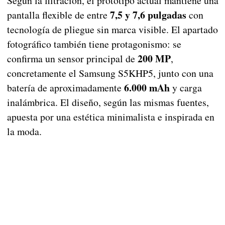
Según la filtración, el prototipo actual mantiene una
7,5 y 7,6 pulgadas
pantalla flexible de entre
con
tecnología de pliegue sin marca visible. El apartado
fotográfico también tiene protagonismo: se
200 MP
confirma un sensor principal de
,
concretamente el Samsung S5KHP5, junto con una
6.000 mAh
batería de aproximadamente
y carga
inalámbrica. El diseño, según las mismas fuentes,
apuesta por una estética minimalista e inspirada en
la moda.