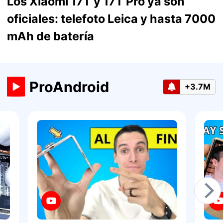
Los Xiaomi 17T y 17T Pro ya son
oficiales: telefoto Leica y hasta 7000
mAh de batería
ProAndroid
+3.7M