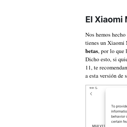
El Xiaomi 
Nos hemos hecho e
tienes un Xiaomi 
betas
, por lo que
Dicho esto, si qu
11, te recomendam
a esta versión de 
To provid
informati
behavior o
certain fe