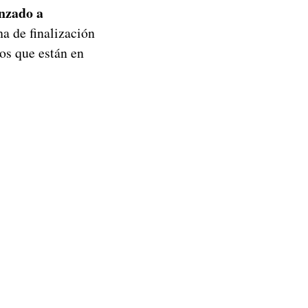
enzado a
a de finalización
nos que están en