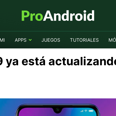
MI
APPS
JUEGOS
TUTORIALES
MÓ
9 ya está actualizando