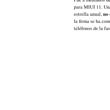
para MIUI 11. Una
no 
estrella anual,
la firma se ha co
teléfonos de la f