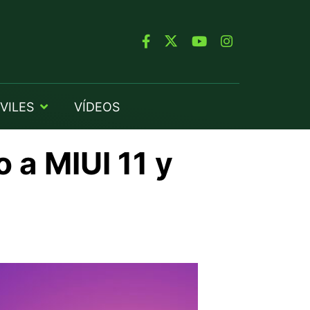
VILES
VÍDEOS
 a MIUI 11 y