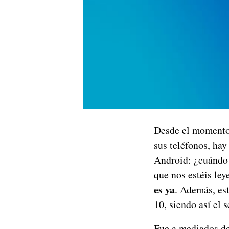
Desde el momento
sus teléfonos, hay
Android: ¿cuándo
que nos estéis le
es ya
. Además, es
10, siendo así el 
Fue a mediados de