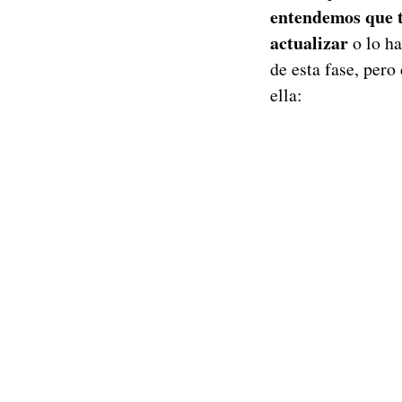
entendemos que t
actualizar
o lo ha
de esta fase, pero
ella: