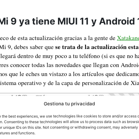
Mi 9 ya tiene MIUI 11 y Android
co de esta actualización gracias a la gente de
Xatakan
se trata de la actualización est
Mi 9, debes saber que
 llegará dentro de muy poco a tu teléfono (si es que no h
ieres conocer todas las novedades que llegan con Andro
os que le eches un vistazo a los artículos que dedica
sistema operativo y de la capa de personalización de Xi
Gestiona tu privacidad
e the best experiences, we use technologies like cookies to store and/or access 
on. Consenting to these technologies will allow us to process data such as brows
r unique IDs on this site. Not consenting or withdrawing consent, may adversely 
atures and functions.