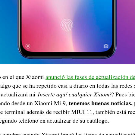
 en el que Xiaomi
anunció las fases de actualización 
 algo que se ha repetido casi a diario en todas las redes
 actualizará mi
Inserte aquí cualquier Xiaomi
? Pues bi
tenemos buenas noticias, 
yendo desde un Xiaomi Mi 9,
te terminal además de recibir MIUI 11, también está re
segundo teléfono en actualizar de su catálogo.
 octubre cuando Xiaomi lanzó las listas de actualizació