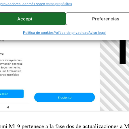
 proveedores
Leer más sobre estos propósitos
Accept
Preferencias
Política de cookies
Política de privacidad
Aviso legal
omi Mi 9 pertenece a la fase dos de actualizaciones a 