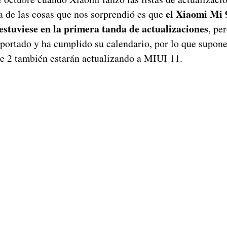
el Xiaomi Mi 
 de las cosas que nos sorprendió es que
estuviese en la primera tanda de actualizaciones
, pe
mportado y ha cumplido su calendario, por lo que supon
ase 2 también estarán actualizando a MIUI 11.