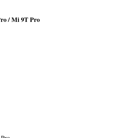
ro / Mi 9T Pro
 Pro