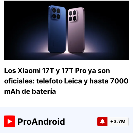
Los Xiaomi 17T y 17T Pro ya son
oficiales: telefoto Leica y hasta 7000
mAh de batería
ProAndroid
+3.7M