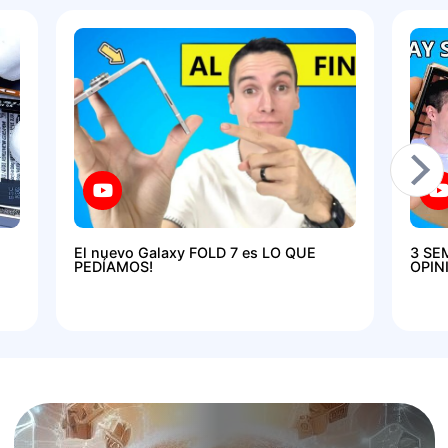
El nuevo Galaxy FOLD 7 es LO QUE
3 SE
PEDÍAMOS!
OPIN