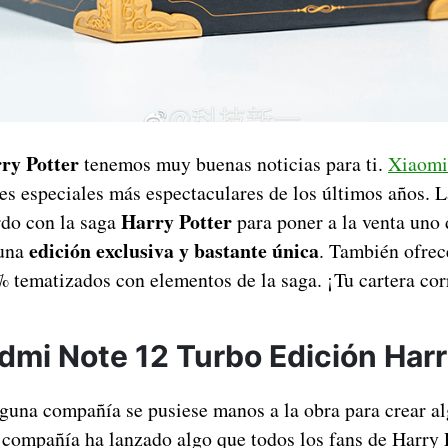
ry Potter
tenemos muy buenas noticias para ti.
Xiaomi
nes especiales más espectaculares de los últimos años. 
Harry Potter
rdo con la saga
para poner a la venta uno 
edición exclusiva y bastante única
 una
. También ofrec
 tematizados con elementos de la saga. ¡Tu cartera cor
dmi Note 12 Turbo Edición Harr
lguna compañía se pusiese manos a la obra para crear a
compañía ha lanzado algo que todos los fans de Harry 