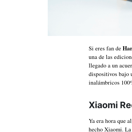
Har
Si eres fan de
una de las edicio
llegado a un acue
dispositivos bajo
inalámbricos 100%
Xiaomi Re
Ya era hora que a
hecho Xiaomi. La 