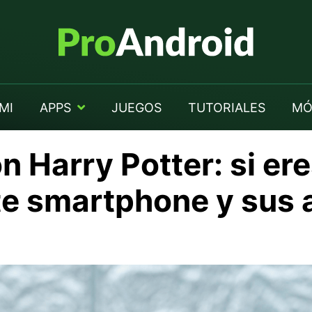
MI
APPS
JUEGOS
TUTORIALES
MÓ
n Harry Potter: si ere
te smartphone y sus 