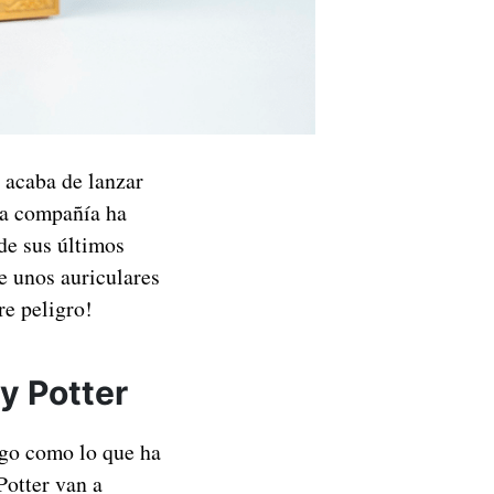
acaba de lanzar
La compañía ha
de sus últimos
e unos auriculares
re peligro!
y Potter
lgo como lo que ha
Potter van a