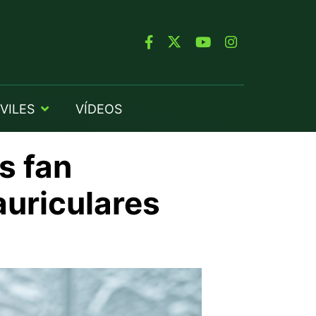
VILES
VÍDEOS
s fan
auriculares