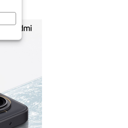
ts y un