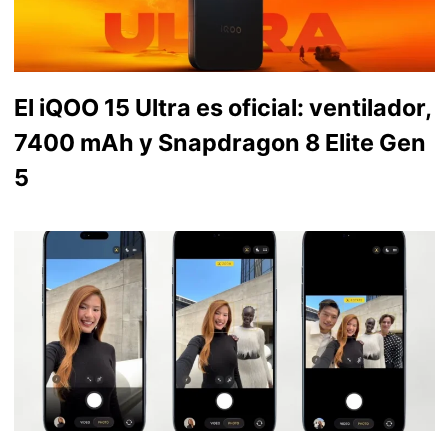
El iQOO 15 Ultra es oficial: ventilador,
7400 mAh y Snapdragon 8 Elite Gen
5