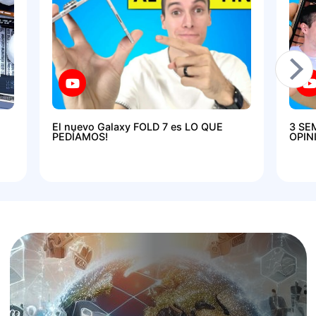
El nuevo Galaxy FOLD 7 es LO QUE
3 SE
PEDÍAMOS!
OPIN