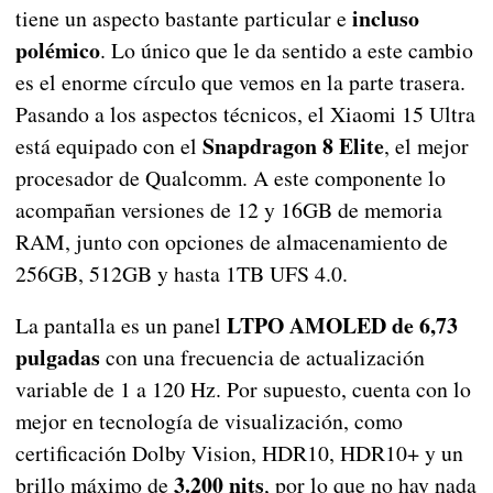
incluso
tiene un aspecto bastante particular e
polémico
. Lo único que le da sentido a este cambio
es el enorme círculo que vemos en la parte trasera.
Pasando a los aspectos técnicos, el Xiaomi 15 Ultra
Snapdragon 8 Elite
está equipado con el
, el mejor
procesador de Qualcomm. A este componente lo
acompañan versiones de 12 y 16GB de memoria
RAM, junto con opciones de almacenamiento de
256GB, 512GB y hasta 1TB UFS 4.0.
LTPO AMOLED de 6,73
La pantalla es un panel
pulgadas
con una frecuencia de actualización
variable de 1 a 120 Hz. Por supuesto, cuenta con lo
mejor en tecnología de visualización, como
certificación Dolby Vision, HDR10, HDR10+ y un
3.200 nits
brillo máximo de
, por lo que no hay nada