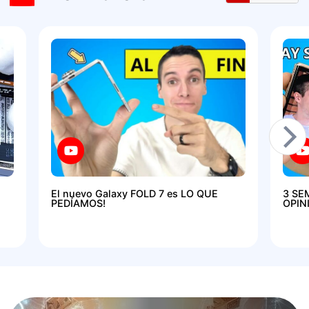
El nuevo Galaxy FOLD 7 es LO QUE
3 SE
PEDÍAMOS!
OPIN