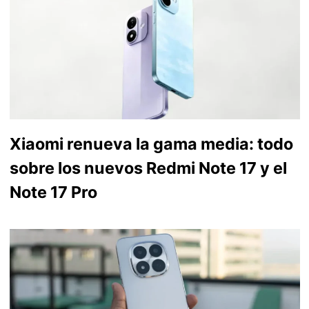
Xiaomi renueva la gama media: todo
sobre los nuevos Redmi Note 17 y el
Note 17 Pro