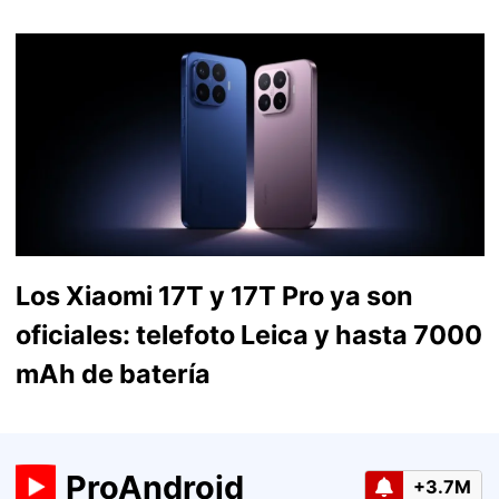
Los Xiaomi 17T y 17T Pro ya son
oficiales: telefoto Leica y hasta 7000
mAh de batería
ProAndroid
+3.7M