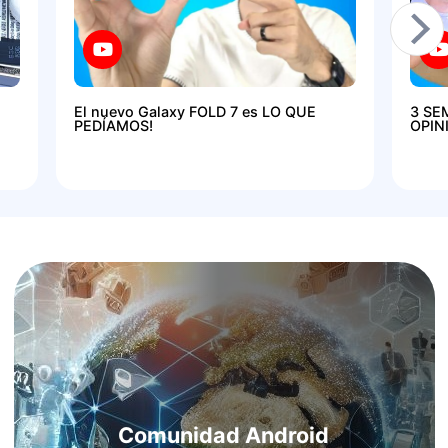
El nuevo Galaxy FOLD 7 es LO QUE
3 SE
PEDÍAMOS!
OPIN
Comunidad Android