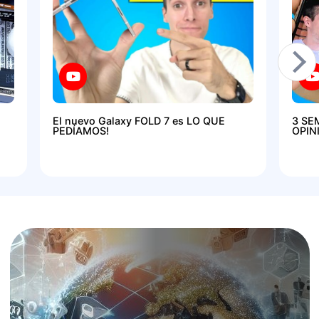
El nuevo Galaxy FOLD 7 es LO QUE
3 SE
PEDÍAMOS!
OPIN