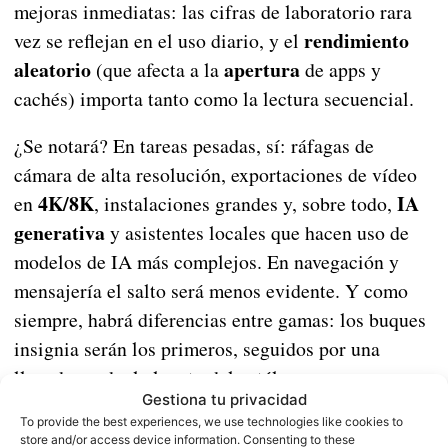
mejoras inmediatas: las cifras de laboratorio rara
rendimiento
vez se reflejan en el uso diario, y el
aleatorio
apertura
(que afecta a la
de apps y
cachés) importa tanto como la lectura secuencial.
¿Se notará? En tareas pesadas, sí: ráfagas de
cámara de alta resolución, exportaciones de vídeo
4K/8K
IA
en
, instalaciones grandes y, sobre todo,
generativa
y asistentes locales que hacen uso de
modelos de IA más complejos. En navegación y
mensajería el salto será menos evidente. Y como
siempre, habrá diferencias entre gamas: los buques
insignia serán los primeros, seguidos por una
llegada gradual al resto del catálogo.
Gestiona tu privacidad
To provide the best experiences, we use technologies like cookies to
store and/or access device information. Consenting to these