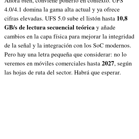
Ahora bien, conviene ponerlo en contexto. UFS
4.0/4.1 domina la gama alta actual y ya ofrece
10,8
cifras elevadas. UFS 5.0 sube el listón hasta
GB/s de lectura secuencial teórica
y añade
cambios en la capa física para mejorar la integridad
de la señal y la integración con los SoC modernos.
Pero hay una letra pequeña que considerar: no lo
2027
veremos en móviles comerciales hasta
, según
las hojas de ruta del sector. Habrá que esperar.