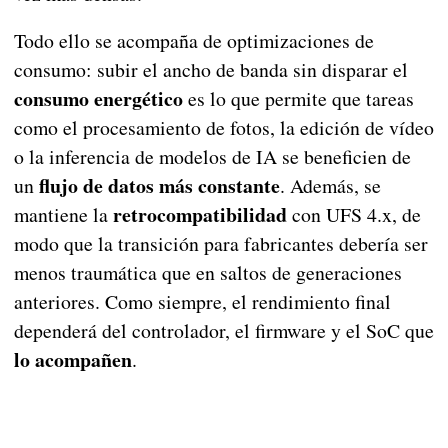
Todo ello se acompaña de optimizaciones de
consumo: subir el ancho de banda sin disparar el
consumo energético
es lo que permite que tareas
como el procesamiento de fotos, la edición de vídeo
o la inferencia de modelos de IA se beneficien de
flujo de datos más constante
un
. Además, se
retrocompatibilidad
mantiene la
con UFS 4.x, de
modo que la transición para fabricantes debería ser
menos traumática que en saltos de generaciones
anteriores. Como siempre, el rendimiento final
dependerá del controlador, el firmware y el SoC que
lo acompañen
.