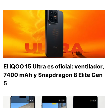
El iQOO 15 Ultra es oficial: ventilador,
7400 mAh y Snapdragon 8 Elite Gen
5