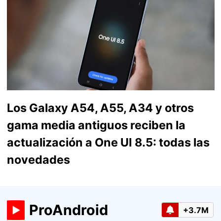
Los Galaxy A54, A55, A34 y otros
gama media antiguos reciben la
actualización a One UI 8.5: todas las
novedades
ProAndroid
+3.7M