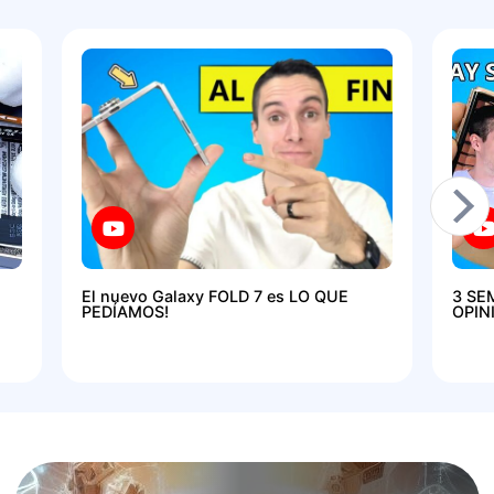
El nuevo Galaxy FOLD 7 es LO QUE
3 SE
PEDÍAMOS!
OPIN