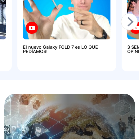
El nuevo Galaxy FOLD 7 es LO QUE
3 SE
PEDÍAMOS!
OPIN