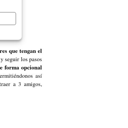
 los
res que tengan el
 y seguir los pasos
e forma opcional
ermitiéndonos así
traer a 3 amigos,