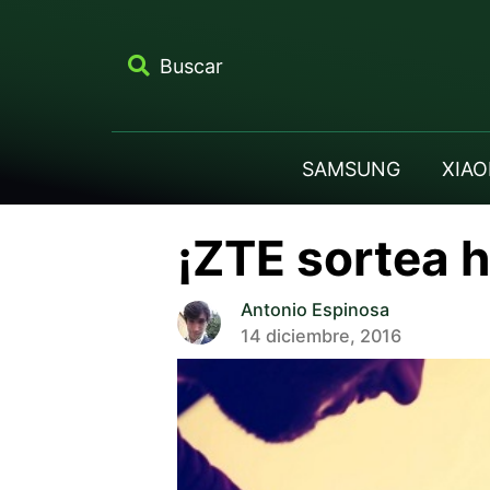
Buscar
SAMSUNG
XIAO
¡ZTE sortea 
Antonio Espinosa
14 diciembre, 2016