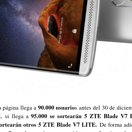
90.000 usuario
a página llega a
s antes del 30 de dicie
2
95.000 se sortearán 5 ZTE Blade V7
, si llega a
sortearán otros 5 ZTE Blade V7 LITE.
De forma adic