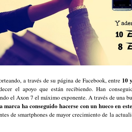
10 
sorteando, a través de su página de Facebook, entre
decer el apoyo que están recibiendo. Han consegu
endo el Axon 7 el máximo exponente. A través de una 
a marca ha conseguido hacerse con un hueco en est
antes de smartphones de mayor crecimiento de la actuali