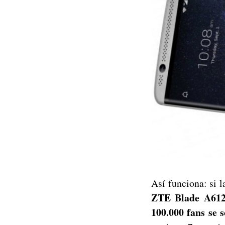
Así funciona: si l
ZTE Blade A61
100.000 fans se 